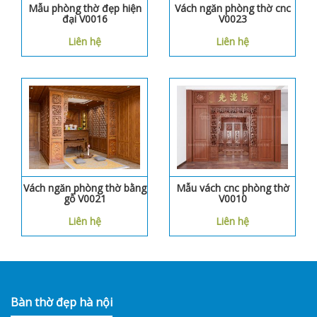
Mẫu phòng thờ đẹp hiện
Vách ngăn phòng thờ cnc
đại V0016
V0023
Liên hệ
Liên hệ
Vách ngăn phòng thờ bằng
Mẫu vách cnc phòng thờ
gỗ V0021
V0010
Liên hệ
Liên hệ
Bàn thờ đẹp hà nội