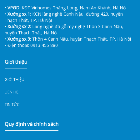
•
VPGD:
KĐT Vinhomes Thăng Long, Nam An Khánh, Hà Nội
•
Xưởng sx 1
: KCN làng nghề Canh Nậu, đường 420, huyện
Thạch Thất, TP. Hà Nội
•
Xưởng sx 2:
Làng nghề đồ gỗ mỹ nghệ Thôn 3 Canh Nậu,
huyện Thạch Thất, Hà Nội
•
Xưởng sx 3:
Thôn 4 Canh Nậu, huyện Thạch Thất, TP. Hà Nội
• Điện thoại: 0913 455 880
Giơi thiệu
GIỚI THIỆU
LIÊN HỆ
TIN TỨC
Quy định và chính sách