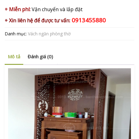
+ Miễn phí:
Vận chuyển và lắp đặt
0913455880
+ Xin liên hệ để được tư vấn:
Danh mục:
Vách ngăn phòng thờ
Mô tả
Đánh giá (0)