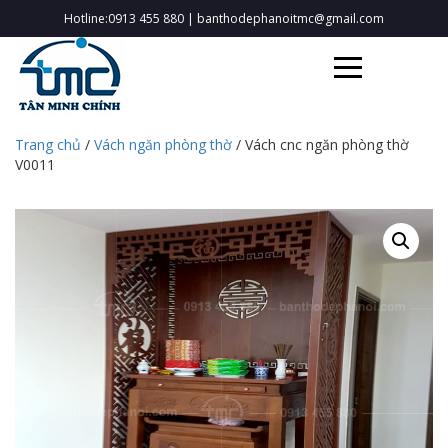
Hotline:0913 455 880
|
banthodephanoitmc@gmail.com
Trang chủ
/
Vách ngăn phòng thờ
/ Vách cnc ngăn phòng thờ
V0011