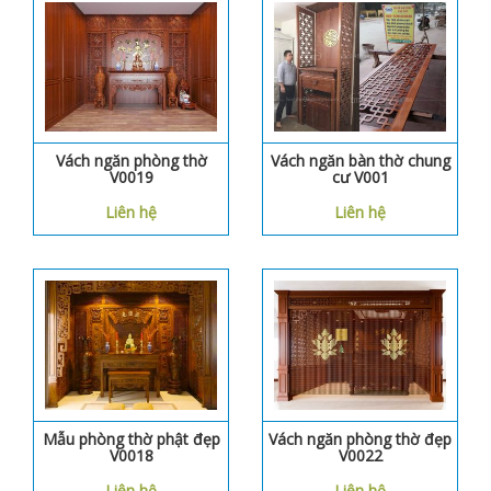
Vách ngăn phòng thờ
Vách ngăn bàn thờ chung
V0019
cư V001
Liên hệ
Liên hệ
Mẫu phòng thờ phật đẹp
Vách ngăn phòng thờ đẹp
V0018
V0022
Liên hệ
Liên hệ