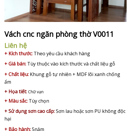
Vách cnc ngăn phòng thờ V0011
Liên hệ
+ Kích thước:
Theo yêu cầu khách hàng
+ Giá bán:
Tùy thuộc vào kích thước và chất liệu gỗ
+ Chất liệu:
Khung gỗ tự nhiên + MDF lõi xanh chống
ẩm
+ Họa tiết:
Chữ vạn
+ Màu sắc:
Tùy chọn
+ Sử dụng sơn cao cấp:
Sơn lau hoặc sơn PU không độc
hại
+ Bảo hành:
5
năm