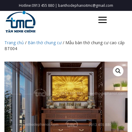
Hotline:0913 455 880
|
banthodephanoitmc@gmail.com
Trang chủ
/
Bàn thờ chung cư
/ Mẫu bàn thờ chung cư cao cấp
BT004