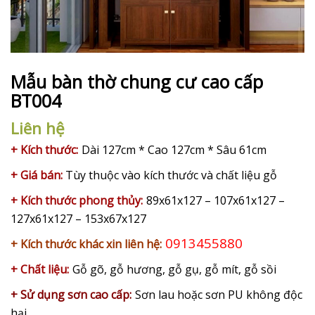
Mẫu bàn thờ chung cư cao cấp
BT004
Liên hệ
+ Kích thước:
Dài 127cm * Cao 127cm * Sâu 61cm
+ Giá bán:
Tùy thuộc vào kích thước và chất liệu gỗ
+ Kích thước phong thủy:
89x61x127 – 107x61x127 –
127x61x127 – 153x67x127
0913455880
+ Kích thước khác xin liên hệ:
+ Chất liệu:
Gỗ gõ, gỗ hương, gỗ gụ, gỗ mít, gỗ sồi
+ Sử dụng sơn cao cấp:
Sơn lau hoặc sơn PU không độc
hại