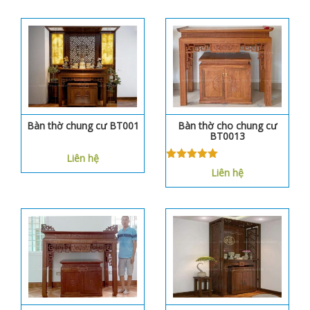
Bàn thờ chung cư BT001
Bàn thờ cho chung cư
BT0013
Liên hệ
Được xếp
Liên hệ
hạng
5.00
5
sao