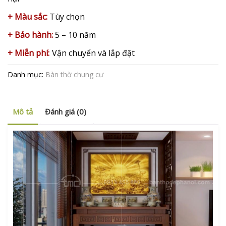
+ Màu sắc:
Tùy chọn
+ Bảo hành:
5 –
10 năm
+ Miễn phí:
Vận chuyển và l
ắp đặt
Danh mục:
Bàn thờ chung cư
Mô tả
Đánh giá (0)